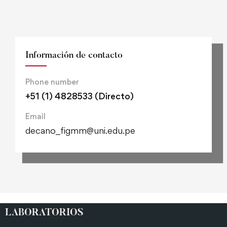
Información de contacto
Phone number
+51 (1) 4828533 (Directo)
Email
decano_figmm@uni.edu.pe
LABORATORIOS