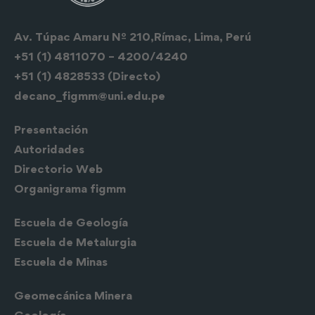
Av. Túpac Amaru Nº 210,Rímac, Lima, Perú
+51 (1) 4811070 – 4200/4240
+51 (1) 4828533 (Directo)
decano_figmm@uni.edu.pe
Presentación
Autoridades
Directorio Web
Organigrama figmm
Escuela de
Geología
Escuela de Metalurgia
Escuela de Minas
Geomecánica Minera