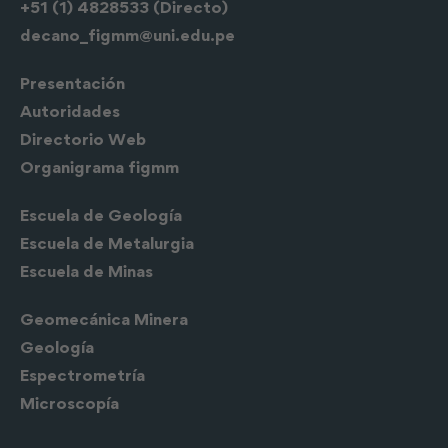
+51 (1) 4828533 (Directo)
decano_figmm@uni.edu.pe
Presentación
Autoridades
Directorio Web
Organigrama figmm
Escuela de
Geología
Escuela de Metalurgia
Escuela de Minas
Geomecánica Minera
Geología
Espectrometría
Microscopía