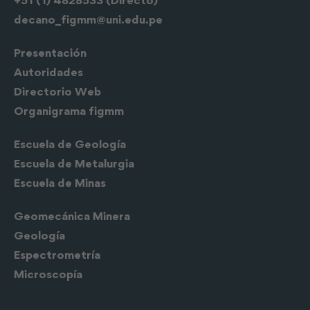
+51 (1) 4828533 (Directo)
decano_figmm@uni.edu.pe
Presentación
Autoridades
Directorio Web
Organigrama figmm
Escuela de
Geología
Escuela de Metalurgia
Escuela de Minas
Geomecánica Minera
Geología
Espectrometría
Microscopía