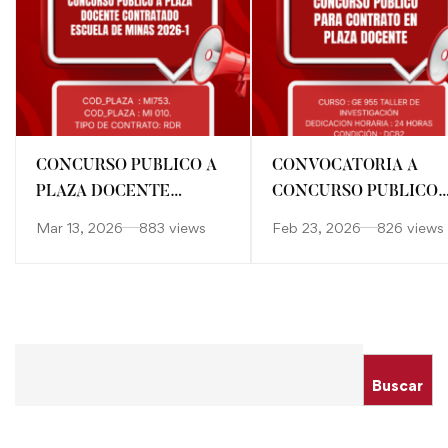
CONCURSO PUBLICO A
CONVOCATORIA A
PLAZA DOCENTE
CONCURSO PUBLICO
CONTRATADO-
PARA CONTRATO EN
Mar 13, 2026
883 views
Feb 23, 2026
826 views
ESCUELA DE MINAS
PLAZA DOCENTE
Buscar