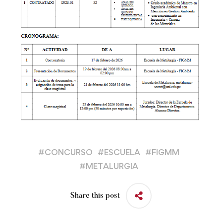
#
CONCURSO
#
ESCUELA
#
FIGMM
#
METALURGIA
Share this post